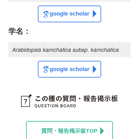
質問・報告掲示板TOP
この種に関する
スレッド
この種の写真を募集中です！お寄せください！
投稿する