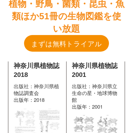
神奈川県植物誌
神奈川県植物誌
2018
2001
出版社：神奈川県植
出版社：神奈川県立
物誌調査会
生命の星・地球博物
出版年：2018
館
出版年：2001
掲載ページ：
775
1136
掲載ページ：
ペ
ページ
ージ
図鑑を開く
図鑑を開く