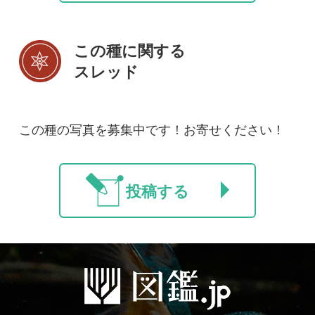
初めての方へ
コース一覧
使い方ガイド
新規会員登録
掲載図鑑一覧
よくある質問
法人・研究機関で
質問・報告掲示板
補足リンク集
ご利用の方へ
マイページ
利用規約
有料会員利用規約
お問い合わせ
プライバ
｜
｜
｜
シーについて