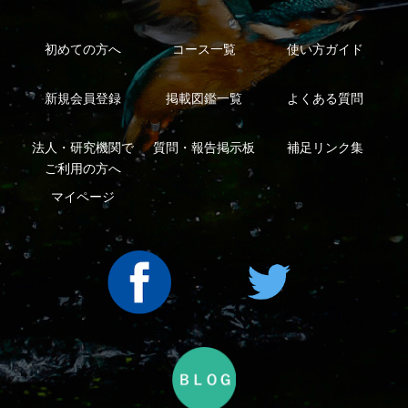
特定商取引法に基づく表示
運営会社
インプレスグル
｜
｜
ープ
Copyright ©2016 Yama-kei Publishers co.,Ltd.
An impress Group Company. All rights reserved.