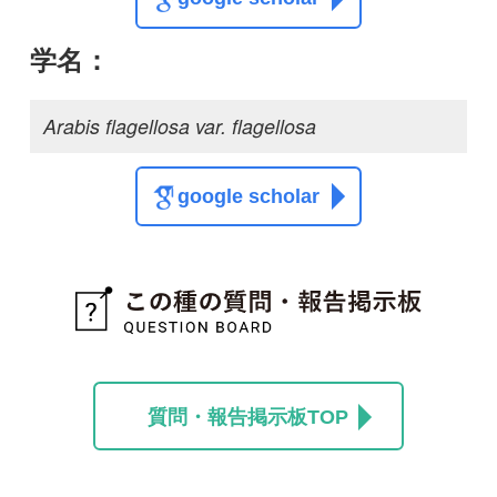
質問・報告掲示板TOP
この種に関する
スレッド
この種の写真を募集中です！お寄せください！
投稿する