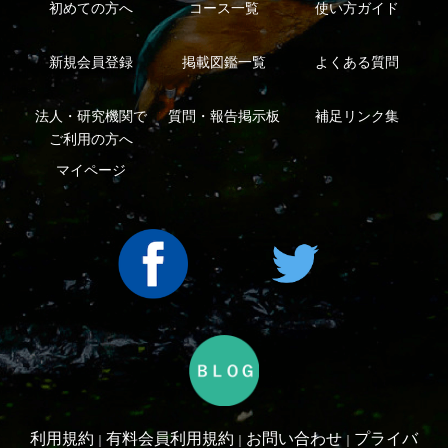
Copyright ©2016 Yama-kei Publishers co.,Ltd.
An impress Group Company. All rights reserved.