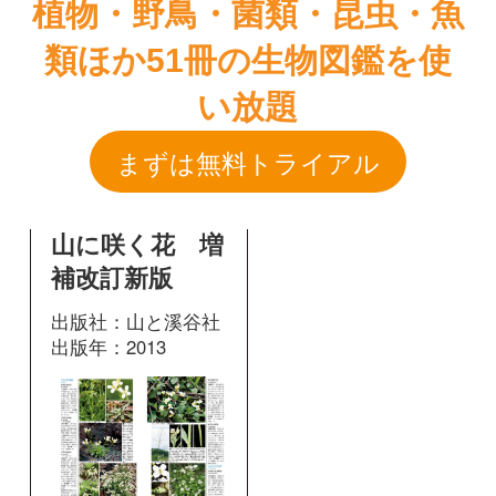
山に咲く花 増
補改訂新版
出版社：山と溪谷社
出版年：2013
361
掲載ページ：
ページ
図鑑を開く