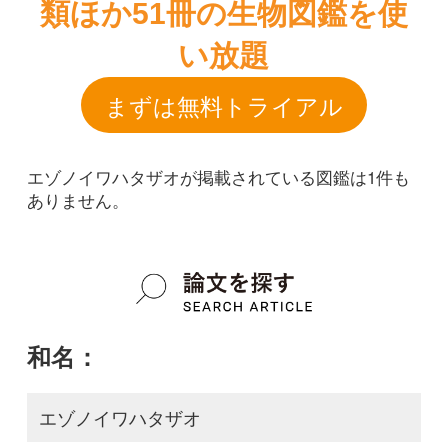
エゾノイワハタザオが掲載されている図鑑は1件も
ありません。
和名：
エゾノイワハタザオ
google scholar
学名：
Arabis serrata var. glauca
google scholar