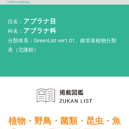
科名：
アブラナ科
分類体系：GreenList ver1.01、維管束植物分類
表（北隆館）
植物・野鳥・菌類・昆虫・魚
類ほか51冊の生物図鑑を使
い放題
まずは無料トライアル