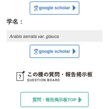
質問・報告掲示板TOP
この種に関する
スレッド
この種の写真を募集中です！お寄せください！
投稿する