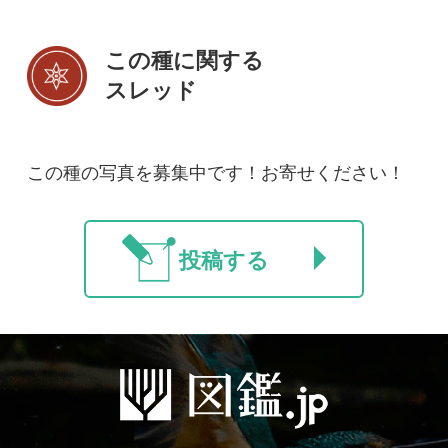
初めての方へ
コース一覧
使い方ガイド
新規会員登録
掲載図鑑一覧
よくある質問
法人・研究機関で
質問・報告掲示板
補足リンク集
ご利用の方へ
マイページ