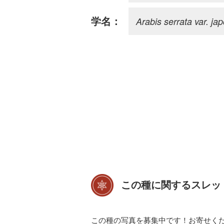
Arabis serrata var. ja
学名：
この種に関するスレッ
この種の写真を募集中です！お寄せく