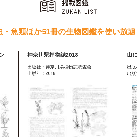
虫・魚類ほか51冊の生物図鑑を使い放題
ン
神奈川県植物誌2018
山
出版社：神奈川県植物誌調査会
出版
出版年：2018
出版