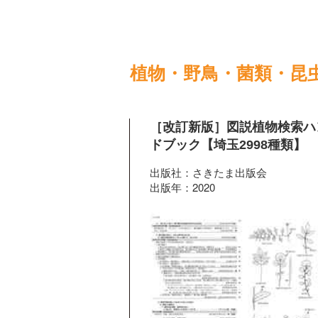
植物・野鳥・菌類・昆
［改訂新版］図説植物検索ハ
ドブック【埼玉2998種類】
出版社：さきたま出版会
出版年：2020