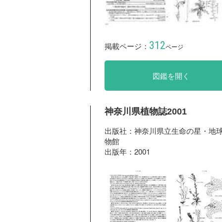
312
掲載ページ：
ページ
図鑑を開く
神奈川県植物誌2001
出版社：神奈川県立生命の星・地
物館
出版年：2001