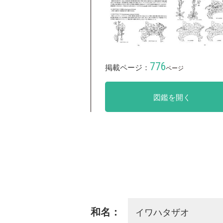
776
掲載ページ：
ページ
図鑑を開く
イワハタザオ
和名：