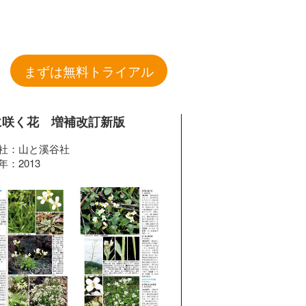
まずは無料トライアル
に咲く花 増補改訂新版
社：山と溪谷社
年：2013