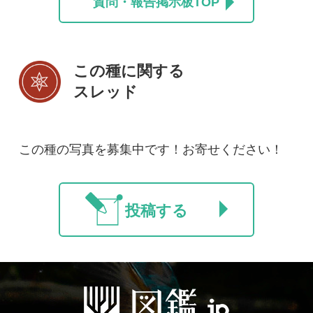
初めての方へ
コース一覧
使い方ガイド
新規会員登録
掲載図鑑一覧
よくある質問
法人・研究機関で
質問・報告掲示板
補足リンク集
ご利用の方へ
マイページ