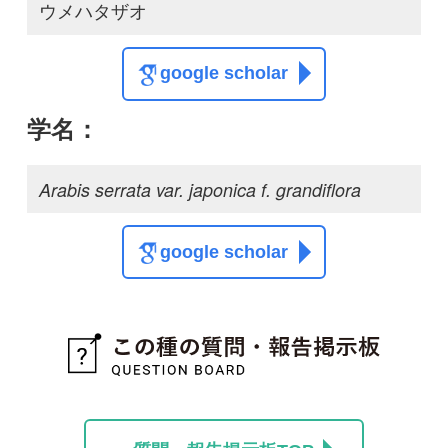
質問・報告掲示板TOP
この種に関する
スレッド
この種の写真を募集中です！お寄せください！
投稿する