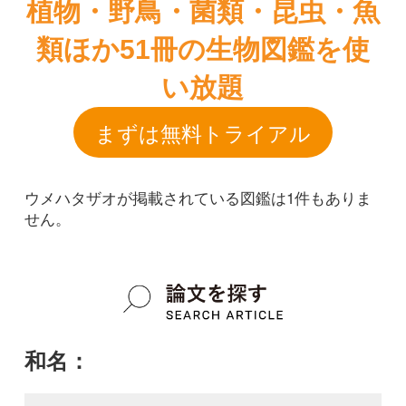
ウメハタザオが掲載されている図鑑は1件もありま
せん。
和名：
ウメハタザオ
google scholar
学名：
Arabis serrata var. japonica f. grandiflora
google scholar