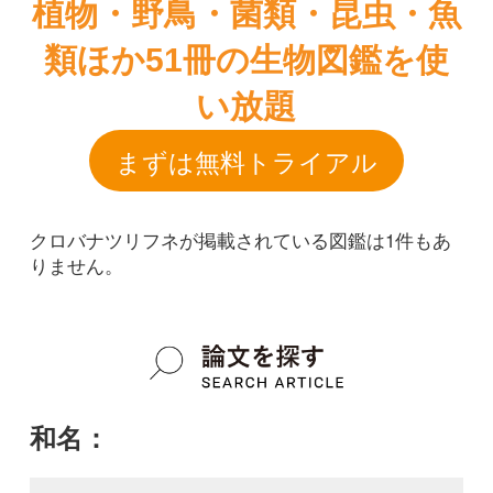
クロバナツリフネが掲載されている図鑑は1件もあ
りません。
和名：
クロバナツリフネ
google scholar
学名：
Impatiens textorii f. atrosanguinea
google scholar