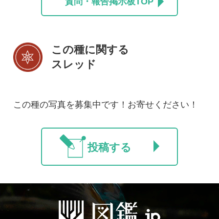
初めての方へ
コース一覧
使い方ガイド
新規会員登録
掲載図鑑一覧
よくある質問
法人・研究機関で
質問・報告掲示板
補足リンク集
ご利用の方へ
マイページ