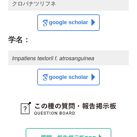
質問・報告掲示板TOP
この種に関する
スレッド
この種の写真を募集中です！お寄せください！
投稿する