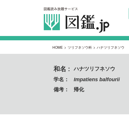
HOME
>
ツリフネソウ科
>
ハナツリフネソウ
和名 :
ハナツリフネソウ
学名：
Impatiens balfourii
備考：
帰化