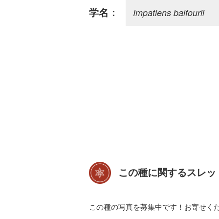
Impatiens balfourii
学名：
この種に関するスレッ
この種の写真を募集中です！お寄せく