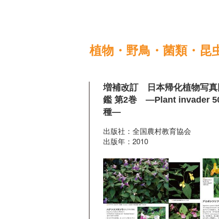
植物・野鳥・菌類・昆
増補改訂 日本帰化植物写真
鑑 第2巻 ―Plant invader 5
種―
出版社：全国農村教育協会
出版年：2010