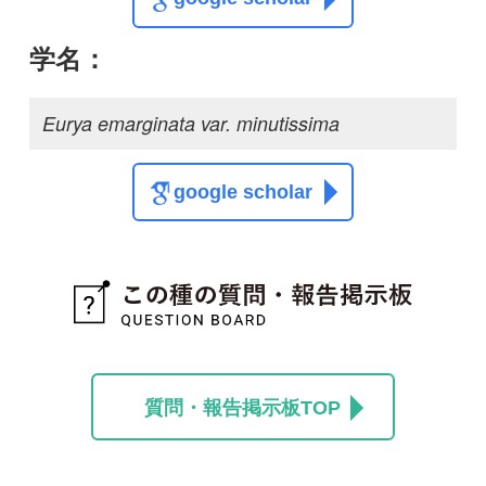
質問・報告掲示板TOP
この種に関する
スレッド
この種の写真を募集中です！お寄せください！
投稿する