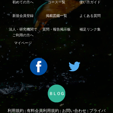
Copyright ©2016 Yama-kei Publishers co.,Ltd.
An impress Group Company. All rights reserved.