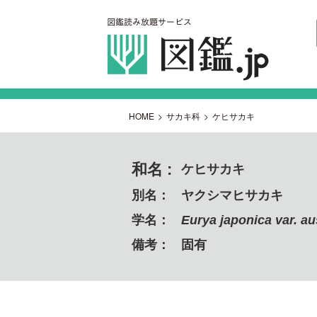
HOME
>
サカキ科
>
ケヒサカキ
和名 :
ケヒサカキ
別名：
ヤクシマヒサカキ
学名：
Eurya japonica var. au
備考：
固有