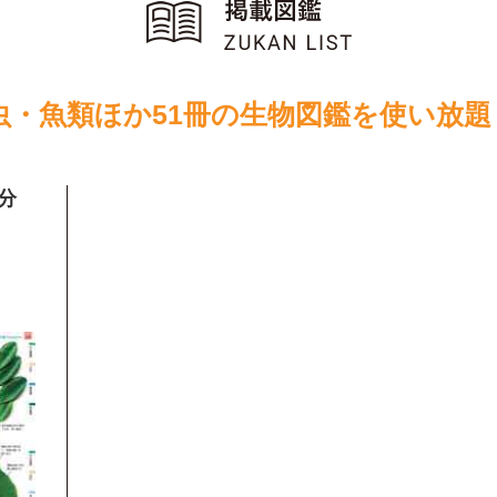
虫・魚類ほか51冊の生物図鑑を使い放題
分