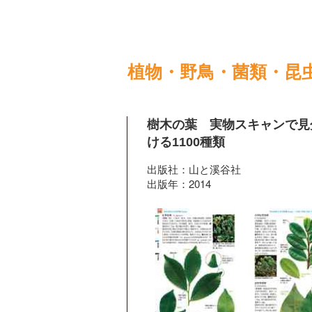
植物・野鳥・菌類・昆
樹木の葉 実物スキャンで見
ける1100種類
出版社：山と溪谷社
出版年：2014