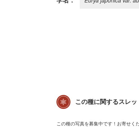
Eurya japonica var. au
学名：
この種に関するスレッ
この種の写真を募集中です！お寄せく