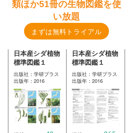
日本産シダ植物
日本産シダ植物
標準図鑑１
標準図鑑１
出版社：学研プラス
出版社：学研プラス
出版年：2016
出版年：2016
43
265
掲載ページ：
掲載ページ：
ペ
ペ
ージ
ージ
図鑑を開く
図鑑を開く
日本産シダ植物
標準図鑑１
出版社：学研プラス
出版年：2016