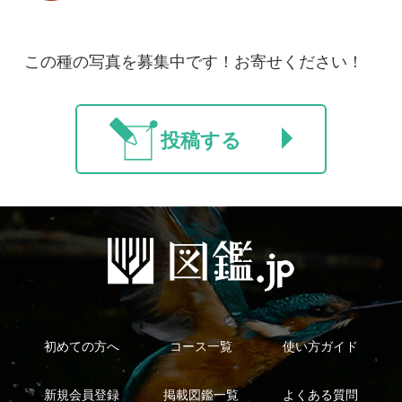
マイページ
利用規約
有料会員利用規約
お問い合わせ
プライバ
｜
｜
｜
シーについて
特定商取引法に基づく表示
運営会社
インプレスグル
｜
｜
ープ