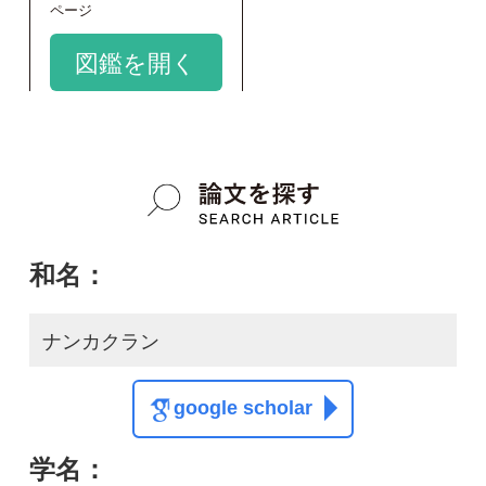
google scholar
学名：
Phlegmariurus hamiltonii
google scholar
質問・報告掲示板TOP
この種に関する
スレッド