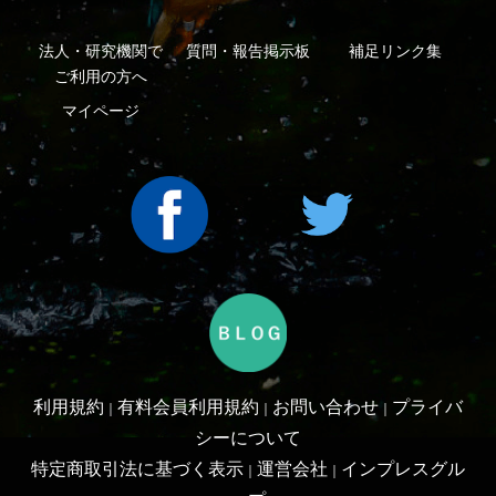
Copyright ©2016 Yama-kei Publishers co.,Ltd.
An impress Group Company. All rights reserved.