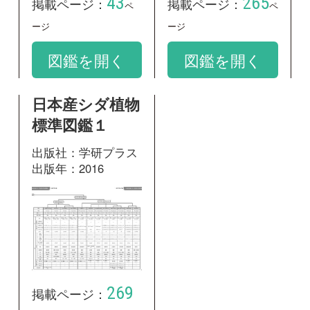
269
掲載ページ：
ページ
図鑑を開く
和名：
ナンカクラン