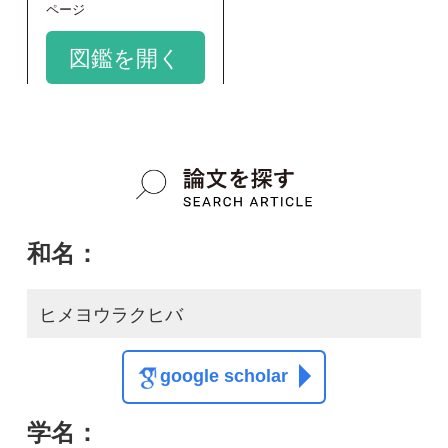
google scholar
学名：
Phlegmariurus salvinioides
google scholar
質問・報告掲示板TOP
この種に関する
スレッド