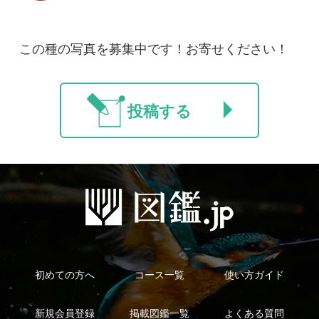
マイページ
利用規約
有料会員利用規約
お問い合わせ
プライバ
｜
｜
｜
シーについて
特定商取引法に基づく表示
運営会社
インプレスグル
｜
｜
ープ