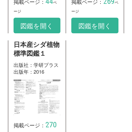
270
掲載ページ：
ページ
図鑑を開く
和名：
ヒメヨウラクヒバ