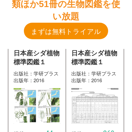
日本産シダ植物
日本産シダ植物
標準図鑑１
標準図鑑１
出版社：学研プラス
出版社：学研プラス
出版年：2016
出版年：2016
44
269
掲載ページ：
掲載ページ：
ペ
ペ
ージ
ージ
図鑑を開く
図鑑を開く
日本産シダ植物
標準図鑑１
出版社：学研プラス
出版年：2016