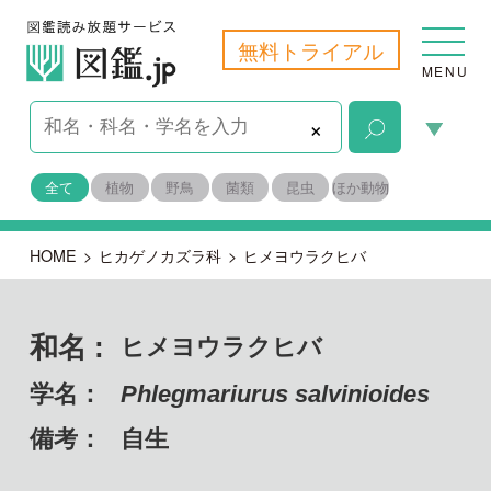
無料トライアル
MENU
×
全て
植物
野鳥
菌類
昆虫
ほか動物
HOME
>
ヒカゲノカズラ科
>
ヒメヨウラクヒバ
和名 :
ヒメヨウラクヒバ
学名：
Phlegmariurus salvinioides
備考：
自生
目名：
ヒカゲノカズラ目