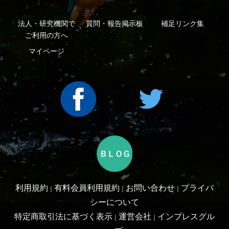
Copyright ©2016 Yama-kei Publishers co.,Ltd.
An impress Group Company. All rights reserved.