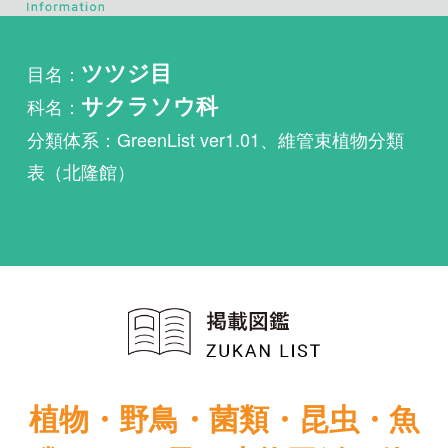
科名：
サクラソウ科
分類体系：GreenList ver1.01、維管束植物分類
表（北隆館）
植物・野鳥・菌類・昆虫・魚
類ほか51冊の生物図鑑を使
い放題
まずは無料トライアル