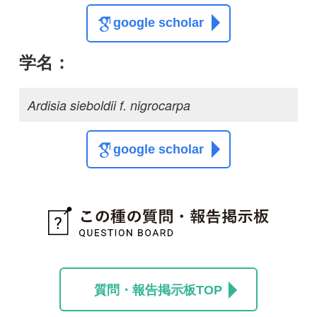
質問・報告掲示板TOP
この種に関する
スレッド
この種の写真を募集中です！お寄せください！
投稿する