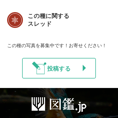
初めての方へ
コース一覧
使い方ガイド
新規会員登録
掲載図鑑一覧
よくある質問
法人・研究機関で
質問・報告掲示板
補足リンク集
ご利用の方へ
マイページ