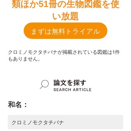
クロミノモクタチバナが掲載されている図鑑は1件
もありません。
和名：
クロミノモクタチバナ
google scholar
学名：
Ardisia sieboldii f. nigrocarpa
google scholar