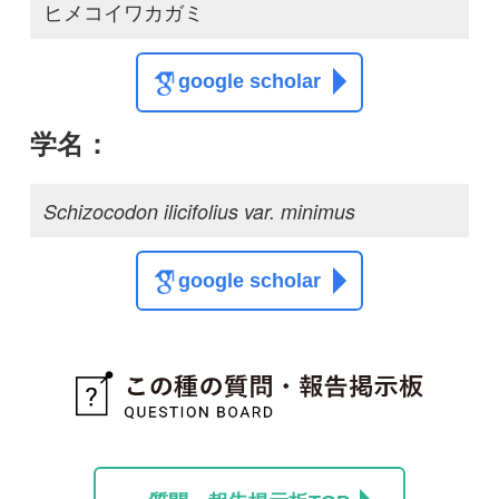
質問・報告掲示板TOP
この種に関する
スレッド
この種の写真を募集中です！お寄せください！
投稿する