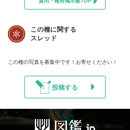
初めての方へ
コース一覧
使い方ガイド
新規会員登録
掲載図鑑一覧
よくある質問
法人・研究機関で
質問・報告掲示板
補足リンク集
ご利用の方へ
マイページ