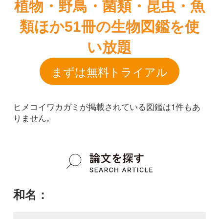
ヒメコイワカガミが掲載されている図鑑は1件もあ
りません。
和名：
ヒメコイワカガミ
google scholar
学名：
Schizocodon ilicifolius var. minimus
google scholar