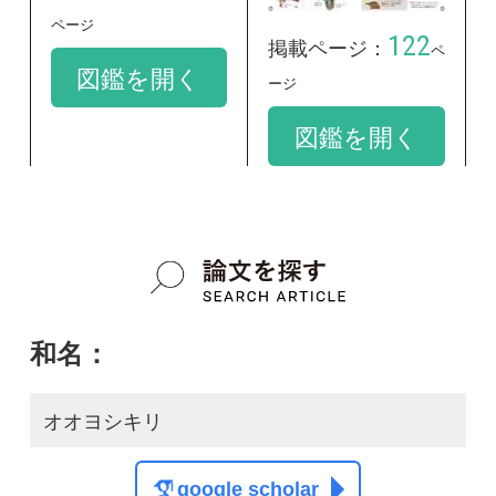
google scholar
学名：
Acrocephalus orientalis
google scholar
質問・報告掲示板TOP
この種に関する
スレッド