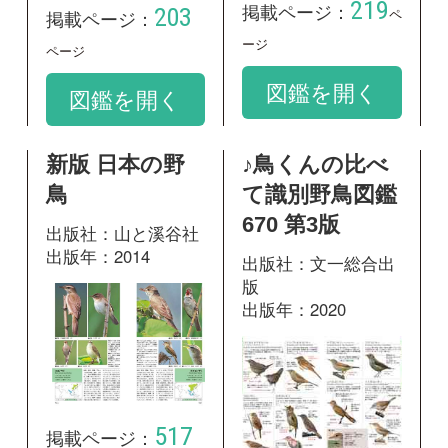
517
掲載ページ：
ページ
122
掲載ページ：
ペ
図鑑を開く
ージ
図鑑を開く
和名：
オオヨシキリ