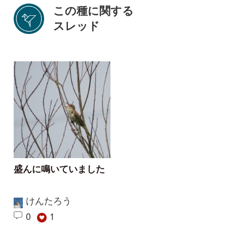
初めての方へ
コース一覧
使い方ガイド
新規会員登録
掲載図鑑一覧
よくある質問
法人・研究機関で
質問・報告掲示板
補足リンク集
ご利用の方へ
マイページ