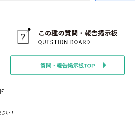
質問・報告掲示板TOP
ド
ださい！