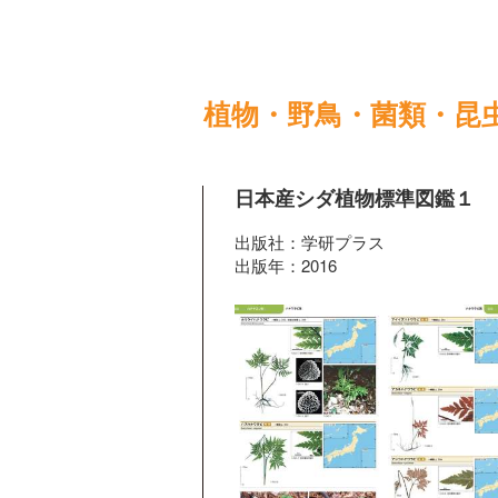
植物・野鳥・菌類・昆
日本産シダ植物標準図鑑１
出版社：学研プラス
出版年：2016