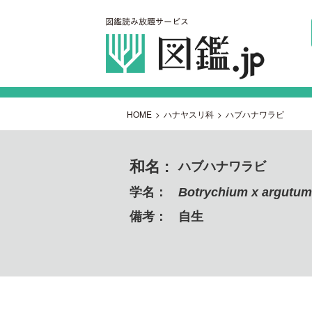
HOME
>
ハナヤスリ科
>
ハブハナワラビ
和名 :
ハブハナワラビ
学名：
Botrychium x argutu
備考：
自生