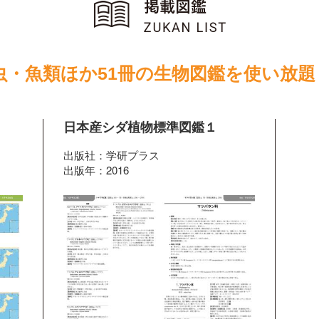
虫・魚類ほか51冊の生物図鑑を使い放題
日本産シダ植物標準図鑑１
出版社：学研プラス
出版年：2016