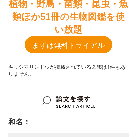
キリシマリンドウが掲載されている図鑑は1件もあ
りません。
和名：
キリシマリンドウ
google scholar
学名：
Gentiana scabra var. buergeri f. procumbens
google scholar