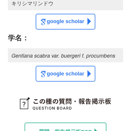
質問・報告掲示板TOP
この種に関する
スレッド
この種の写真を募集中です！お寄せください！
投稿する