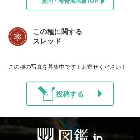
初めての方へ
コース一覧
使い方ガイド
新規会員登録
掲載図鑑一覧
よくある質問
法人・研究機関で
質問・報告掲示板
補足リンク集
ご利用の方へ
マイページ