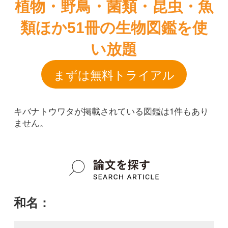
キバナトウワタが掲載されている図鑑は1件もあり
ません。
和名：
キバナトウワタ
google scholar
学名：
Asclepias curassavica f. flaviflora
google scholar