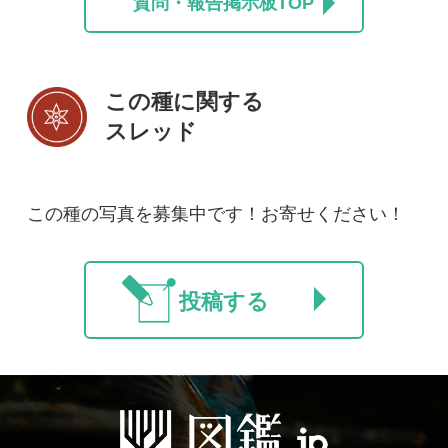
初めての方へ
コース一覧
使い方ガイド
新規会員登録
掲載図鑑一覧
よくある質問
法人・研究機関で
質問・報告掲示板
補足リンク集
ご利用の方へ
マイページ