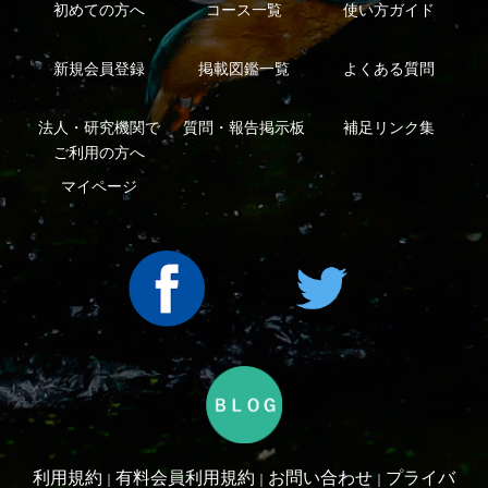
Copyright ©2016 Yama-kei Publishers co.,Ltd.
An impress Group Company. All rights reserved.