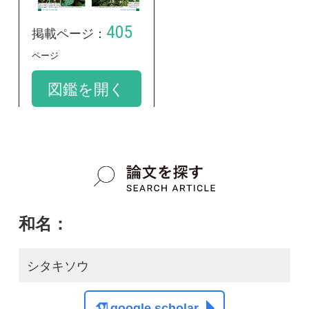
シタキソウ
google scholar
学名：
Jasminanthes mucronata
google scholar
質問・報告掲示板TOP