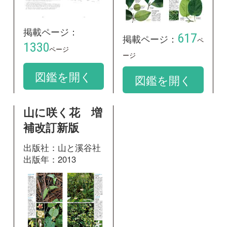
出版社：山と溪谷社
出版年：2013
405
掲載ページ：
ページ
図鑑を開く
和名：