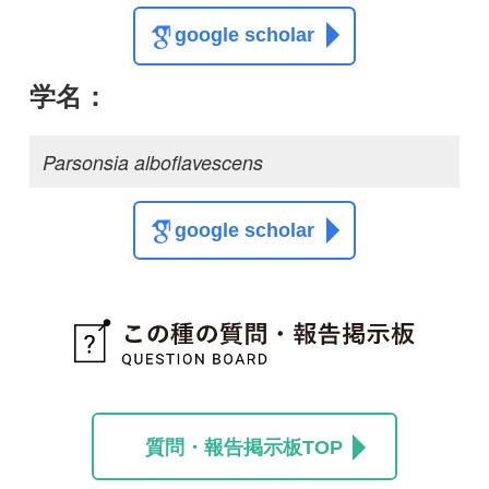
質問・報告掲示板TOP
この種に関する
スレッド
この種の写真を募集中です！お寄せください！
投稿する