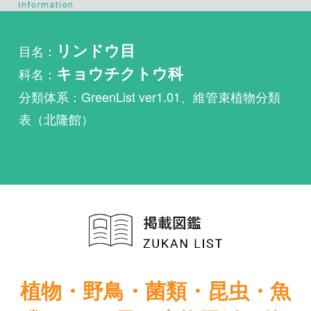
科名：
キョウチクトウ科
分類体系：GreenList ver1.01、維管束植物分類
表（北隆館）
植物・野鳥・菌類・昆虫・魚
類ほか51冊の生物図鑑を使
い放題
まずは無料トライアル