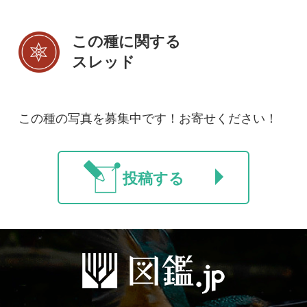
初めての方へ
コース一覧
使い方ガイド
新規会員登録
掲載図鑑一覧
よくある質問
法人・研究機関で
質問・報告掲示板
補足リンク集
ご利用の方へ
マイページ