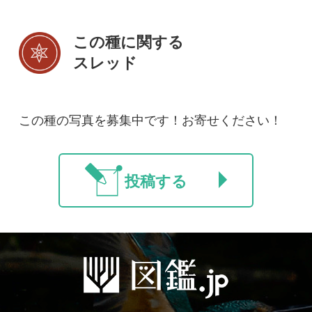
初めての方へ
コース一覧
使い方ガイド
新規会員登録
掲載図鑑一覧
よくある質問
法人・研究機関で
質問・報告掲示板
補足リンク集
ご利用の方へ
マイページ