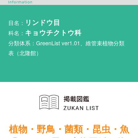
科名：
キョウチクトウ科
分類体系：GreenList ver1.01、維管束植物分類
表（北隆館）
植物・野鳥・菌類・昆虫・魚
類ほか51冊の生物図鑑を使
い放題
まずは無料トライアル