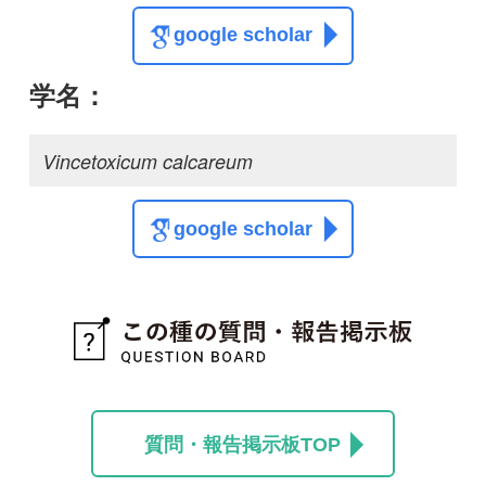
質問・報告掲示板TOP
この種に関する
スレッド
この種の写真を募集中です！お寄せください！
投稿する