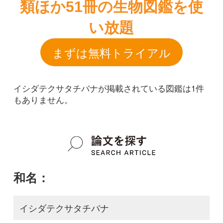
イシダテクサタチバナが掲載されている図鑑は1件
もありません。
和名：
イシダテクサタチバナ
google scholar
学名：
Vincetoxicum calcareum
google scholar