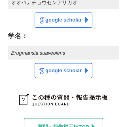
質問・報告掲示板TOP
この種に関する
スレッド
この種の写真を募集中です！お寄せください！
投稿する