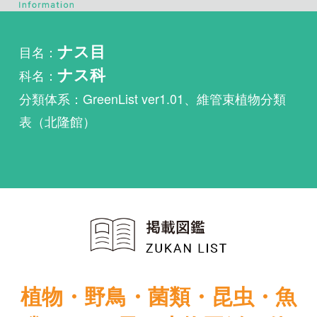
科名：
ナス科
分類体系：GreenList ver1.01、維管束植物分類
表（北隆館）
植物・野鳥・菌類・昆虫・魚
類ほか51冊の生物図鑑を使
い放題
まずは無料トライアル