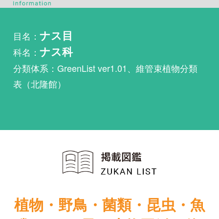
科名：
ナス科
分類体系：GreenList ver1.01、維管束植物分類
表（北隆館）
植物・野鳥・菌類・昆虫・魚
類ほか51冊の生物図鑑を使
い放題
まずは無料トライアル