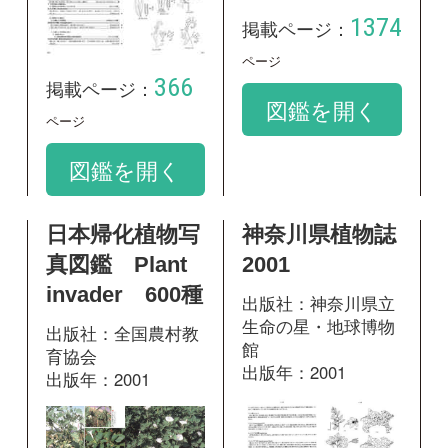
真図鑑 Plant
2001
invader 600種
出版社：神奈川県立
生命の星・地球博物
出版社：全国農村教
館
育協会
出版年：2001
出版年：2001
1248
掲載ページ：
277
掲載ページ：
ページ
ページ
図鑑を開く
図鑑を開く