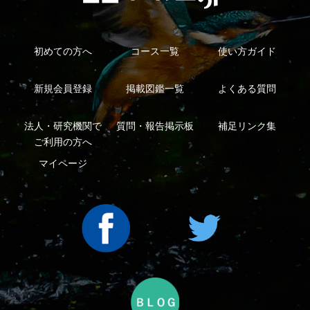
Copyright ©2016 Yama-kei Publishers co.,Ltd.
An impress Group Company. All rights reserved.