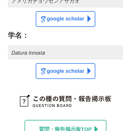
質問・報告掲示板TOP
この種に関する
スレッド
この種の写真を募集中です！お寄せください！
投稿する
初めての方へ
コース一覧
使い方ガイド