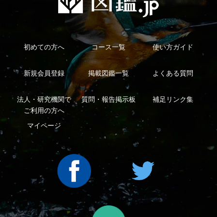
Copyright ©2016 Yama-kei Publishers co.,Ltd.
An impress Group Company. All rights reserved.