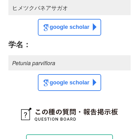
質問・報告掲示板TOP
この種に関する
スレッド
この種の写真を募集中です！お寄せください！
投稿する