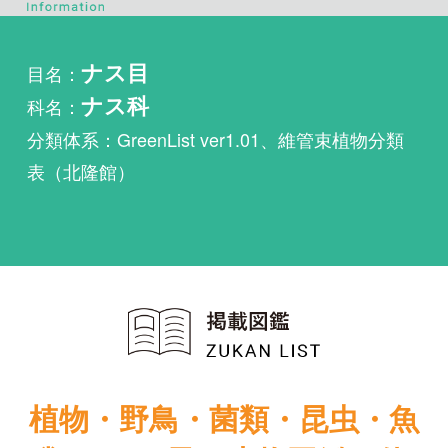
科名：
ナス科
分類体系：GreenList ver1.01、維管束植物分類
表（北隆館）
植物・野鳥・菌類・昆虫・魚
類ほか51冊の生物図鑑を使
い放題
まずは無料トライアル