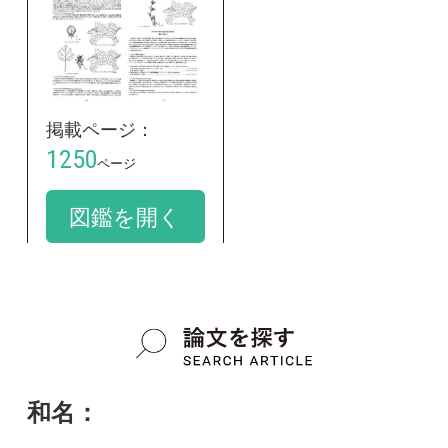
和名：
ヒメツクバネアサガオ
google scholar
学名：
Petunia parviflora
google scholar