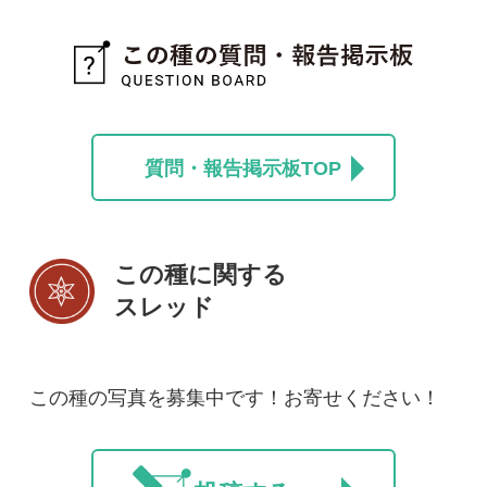
新規会員登録
掲載図鑑一覧
よくある質問
法人・研究機関で
質問・報告掲示板
補足リンク集
ご利用の方へ
マイページ
利用規約
有料会員利用規約
お問い合わせ
プライバ
｜
｜
｜
シーについて
特定商取引法に基づく表示
運営会社
インプレスグル
｜
｜
ープ