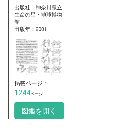
和名：
センナリホオズキ
google scholar
学名：
Physalis angulata
google scholar
質問・報告掲示板TOP