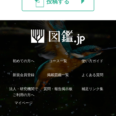
Copyright ©2016 Yama-kei Publishers co.,Ltd.
An impress Group Company. All rights reserved.