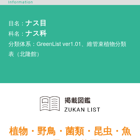
科名：
ナス科
分類体系：GreenList ver1.01、維管束植物分類
表（北隆館）
植物・野鳥・菌類・昆虫・魚
類ほか51冊の生物図鑑を使
い放題
まずは無料トライアル