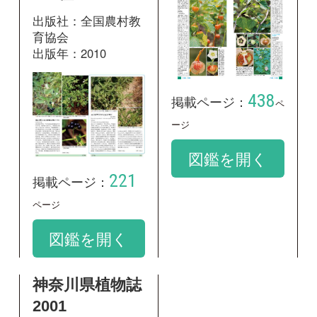
出版社：神奈川県立
生命の星・地球博物
館
出版年：2001
掲載ページ：
1244
ページ
図鑑を開く