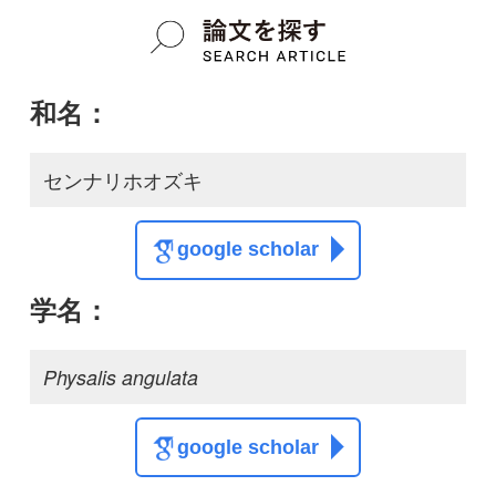
この種に関する
スレッド
この種の写真を募集中です！お寄せください！
投稿する
初めての方へ
コース一覧
使い方ガイド