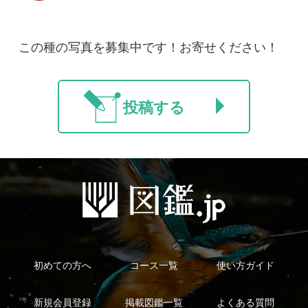
マイページ
利用規約
有料会員利用規約
お問い合わせ
プライバ
｜
｜
｜
シーについて
特定商取引法に基づく表示
運営会社
インプレスグル
｜
｜
ープ