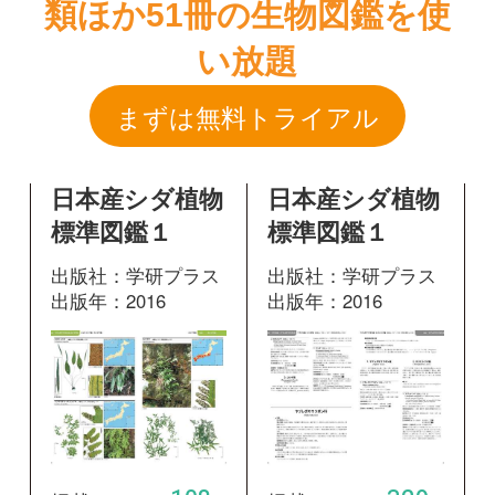
日本産シダ植物
日本産シダ植物
標準図鑑１
標準図鑑１
出版社：学研プラス
出版社：学研プラス
出版年：2016
出版年：2016
108
329
掲載ページ：
掲載ページ：
ペ
ページ
ージ
図鑑を開く
図鑑を開く
日本産シダ植物
標準図鑑１
出版社：学研プラス
出版年：2016