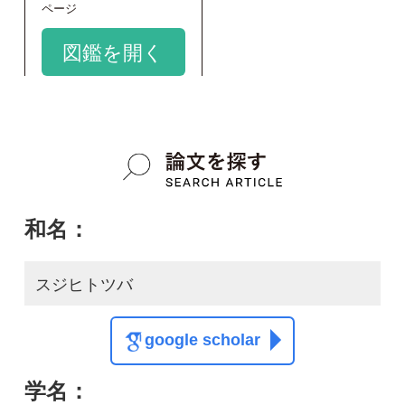
google scholar
学名：
Cheiropleuria integrifolia
google scholar
質問・報告掲示板TOP
この種に関する
スレッド