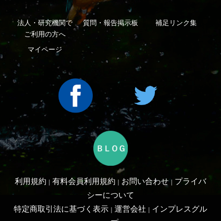
Copyright ©2016 Yama-kei Publishers co.,Ltd.
An impress Group Company. All rights reserved.