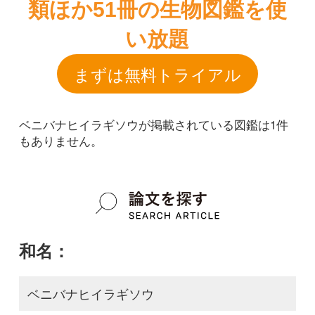
ベニバナヒイラギソウが掲載されている図鑑は1件
もありません。
和名：
ベニバナヒイラギソウ
google scholar
学名：
Ajuga incisa f. rosea
google scholar