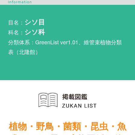
科名：
シソ科
分類体系：GreenList ver1.01、維管束植物分類
表（北隆館）
植物・野鳥・菌類・昆虫・魚
類ほか51冊の生物図鑑を使
い放題
まずは無料トライアル