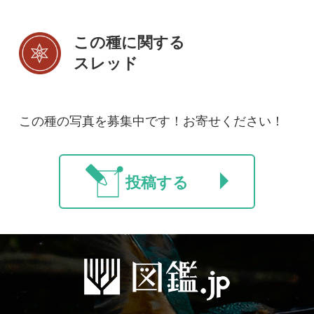
初めての方へ
コース一覧
使い方ガイド
新規会員登録
掲載図鑑一覧
よくある質問
法人・研究機関で
質問・報告掲示板
補足リンク集
ご利用の方へ
マイページ