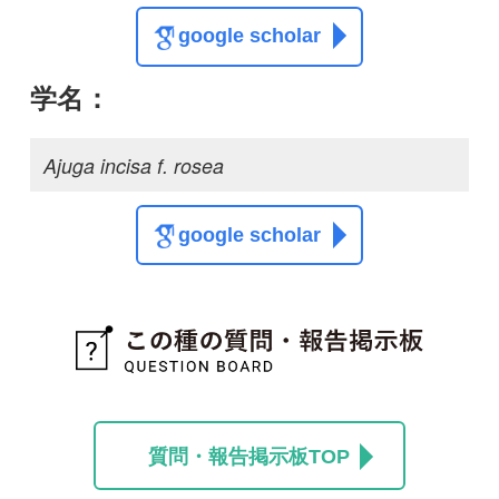
質問・報告掲示板TOP
この種に関する
スレッド
この種の写真を募集中です！お寄せください！
投稿する