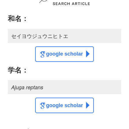
質問・報告掲示板TOP
この種に関する
スレッド
この種の写真を募集中です！お寄せください！
投稿する