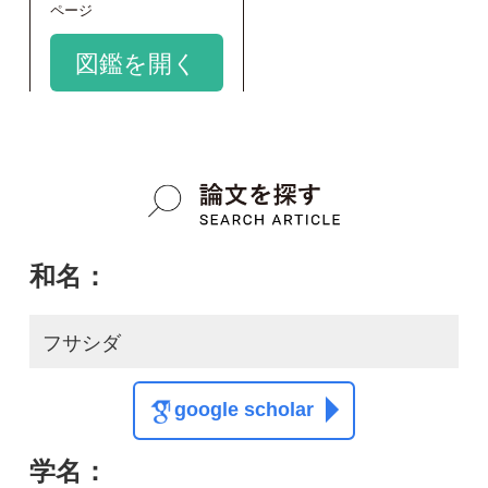
google scholar
学名：
Schizaea digitata
google scholar
質問・報告掲示板TOP
この種に関する
スレッド