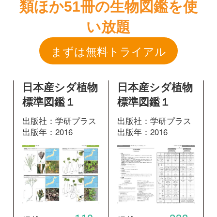
日本産シダ植物
日本産シダ植物
標準図鑑１
標準図鑑１
出版社：学研プラス
出版社：学研プラス
出版年：2016
出版年：2016
110
332
掲載ページ：
掲載ページ：
ペ
ページ
ージ
図鑑を開く
図鑑を開く
日本産シダ植物
標準図鑑１
出版社：学研プラス
出版年：2016