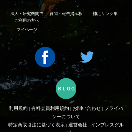
Copyright ©2016 Yama-kei Publishers co.,Ltd.
An impress Group Company. All rights reserved.