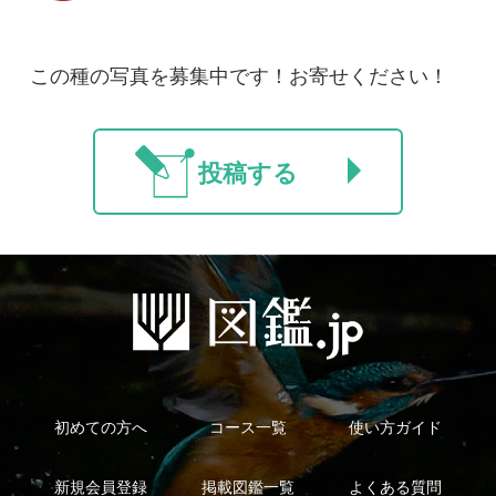
マイページ
利用規約
有料会員利用規約
お問い合わせ
プライバ
｜
｜
｜
シーについて
特定商取引法に基づく表示
運営会社
インプレスグル
｜
｜
ープ