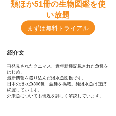
はじめ、
最新情報を盛り込んだ淡水魚図鑑です。
日本の淡水魚306種・亜種を掲載。純淡水魚はほぼ
網羅しています。
外来魚についても現況を詳しく解説しています。
Tweets by i_zukanjp