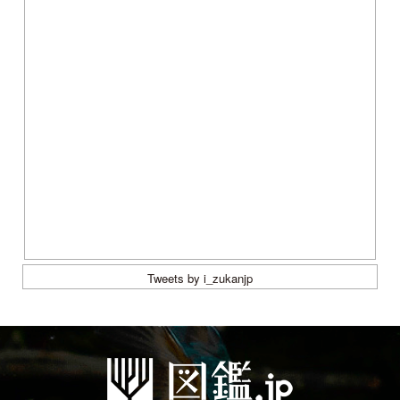
初めての方へ
コース一覧
使い方ガイド
新規会員登録
掲載図鑑一覧
よくある質問
法人・研究機関で
質問・報告掲示板
補足リンク集
ご利用の方へ
マイページ