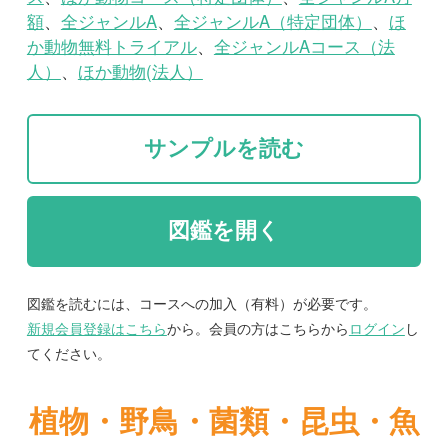
図鑑を開く
図鑑を読むには、コースへの加入（有料）が必要です。
新規会員登録はこちら
から。会員の方はこちらから
ログイン
し
てください。
植物・野鳥・菌類・昆虫・魚
類ほか51冊の生物図鑑を使
い放題
まずは無料トライアル
紹介文
再発見されたクニマス、近年新種記載された魚種を