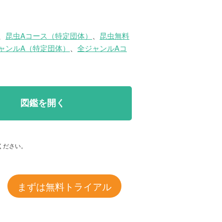
、
昆虫Aコース（特定団体）
、
昆虫無料
ャンルA（特定団体）
、
全ジャンルAコ
図鑑を開く
ください。
まずは無料トライアル