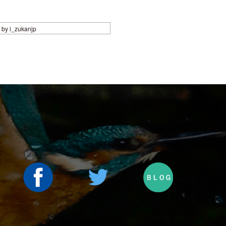
 by i_zukanjp