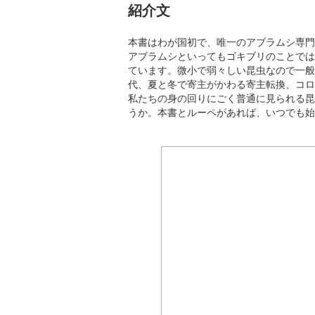
紹介文
本書はわが国初で、唯一のアブラムシ専門
アブラムシといってもゴキブリのことでは
ています。微小で弱々しい昆虫なので一般
代、夏と冬で寄主がかわる寄主転換、コロ
私たちの身の回りにごく普通に見られる昆
うか。本書とルーペがあれば、いつでも始