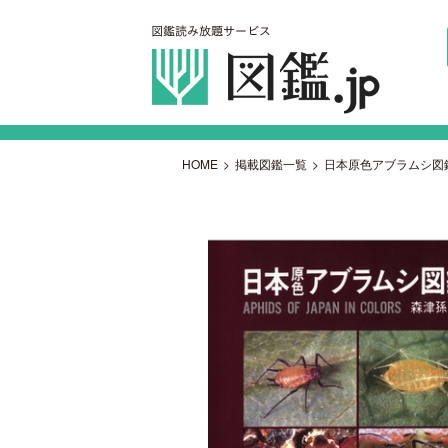
HOME
>
掲載図鑑一覧
>
日本原色アブラムシ図