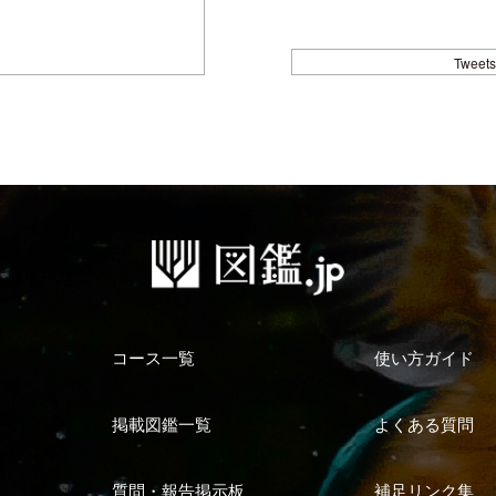
Tweets
コース一覧
使い方ガイド
掲載図鑑一覧
よくある質問
質問・報告掲示板
補足リンク集