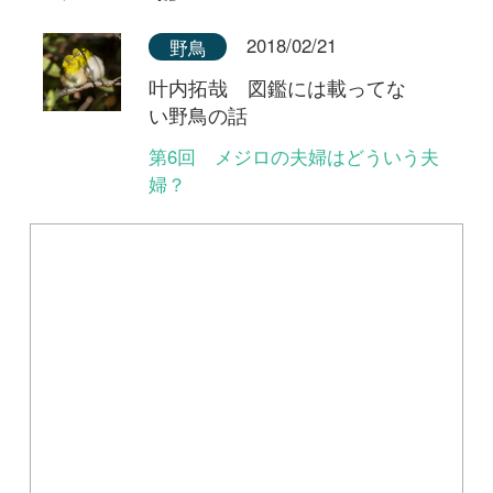
Tweets by i_zukanjp
初めての方へ
コース一覧
使い方ガイド
新規会員登録
掲載図鑑一覧
よくある質問