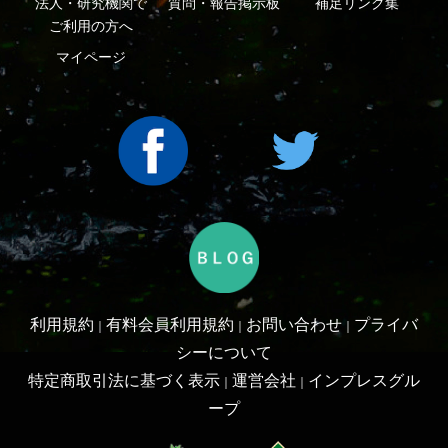
Copyright ©2016 Yama-kei Publishers co.,Ltd.
An impress Group Company. All rights reserved.