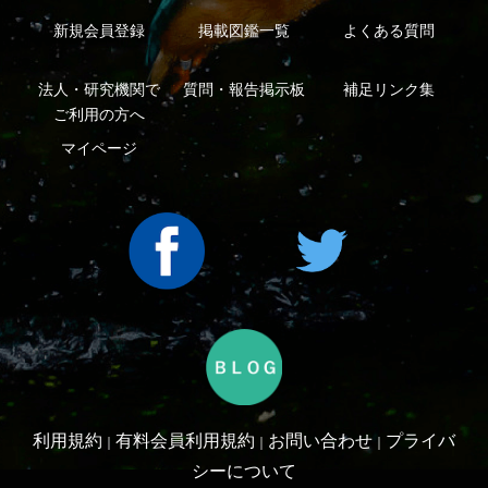
特定商取引法に基づく表示
運営会社
インプレスグル
｜
｜
ープ
Copyright ©2016 Yama-kei Publishers co.,Ltd.
An impress Group Company. All rights reserved.