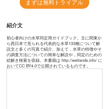
おいてCC BY4.0で公開されているものです。
Tweets by i_zukanjp