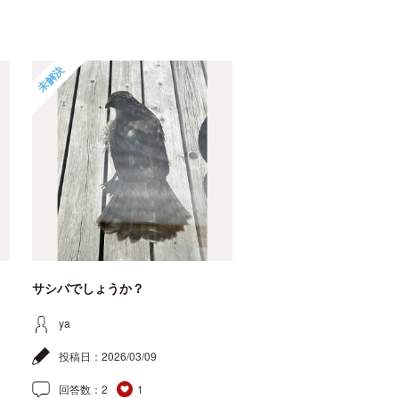
未解決
サシバでしょうか？
ya
投稿日：
2026/03/09
回答数：
2
1