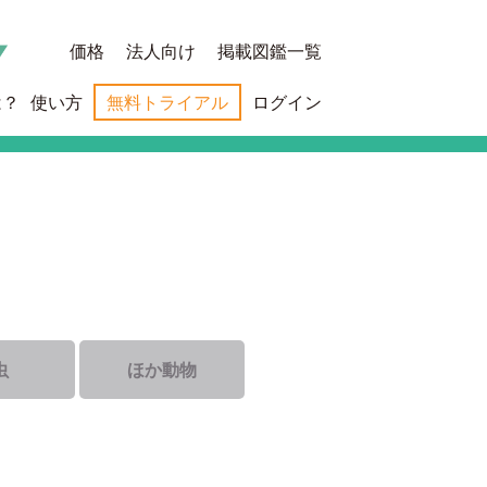
価格
法人向け
掲載図鑑一覧
は？
使い方
無料トライアル
ログイン
虫
ほか動物