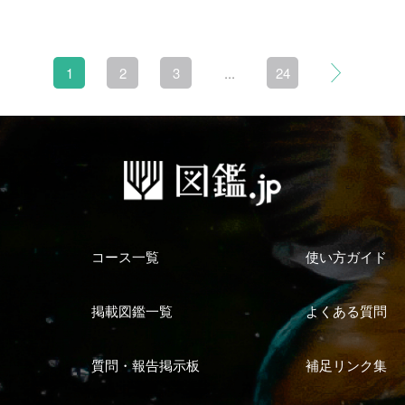
1
2
3
...
24
コース一覧
使い方ガイド
掲載図鑑一覧
よくある質問
質問・報告掲示板
補足リンク集