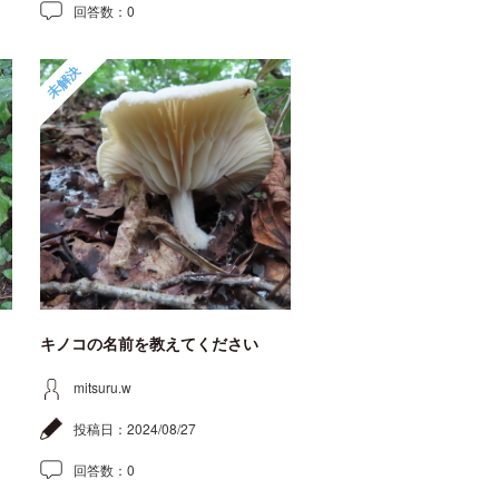
回答数：
0
未解決
キノコの名前を教えてください
mitsuru.w
投稿日：
2024/08/27
回答数：
0