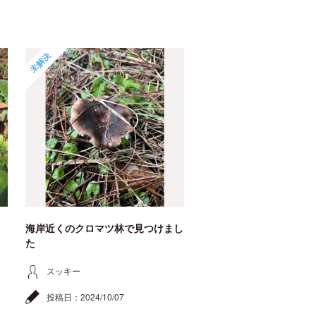
未解決
海岸近くのクロマツ林で見つけまし
た
スッキー
投稿日：
2024/10/07