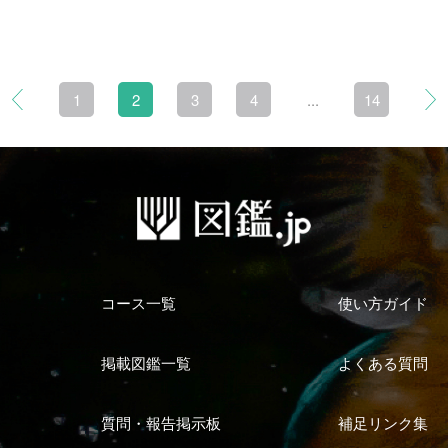
1
2
3
4
...
14
コース一覧
使い方ガイド
掲載図鑑一覧
よくある質問
質問・報告掲示板
補足リンク集