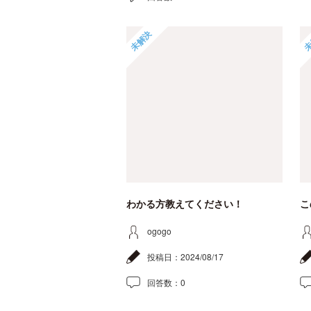
未解決
未
わかる方教えてください！
こ
ogogo
投稿日：
2024/08/17
回答数：
0