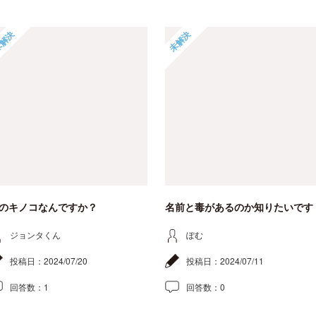
解決
未解決
のキノコなんですか？
名前と毒があるのか知りたいです
ジョンタくん
ぽむ
投稿日：
2024/07/20
投稿日：
2024/07/11
回答数：
1
回答数：
0