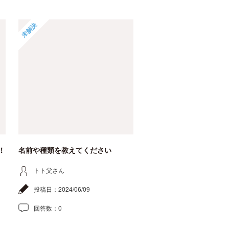
未解決
！
名前や種類を教えてください
トト父さん
投稿日：
2024/06/09
回答数：
0