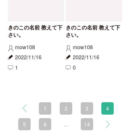
初めての方へ
コース一覧
使い方ガイド
新規会員登録
掲載図鑑一覧
よくある質問
法人・研究機関で
質問・報告掲示板
補足リンク集
ご利用の方へ
マイページ