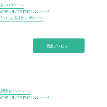
 / 223ページ
命の星・地球博物館 / 356ページ
/ 山と溪谷社 / 105ページ
図鑑プレビュー
調査会 / 631ページ
命の星・地球博物館 / 356ページ