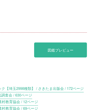
図鑑プレビュー
埼玉2998種類】 / さきたま出版会 / 172ページ
調査会 / 630ページ
村教育協会 / 12ページ
村教育協会 / 69ページ