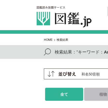
HOME
>
検索結果
検索結果：
“キーワード：
A
全て
植物