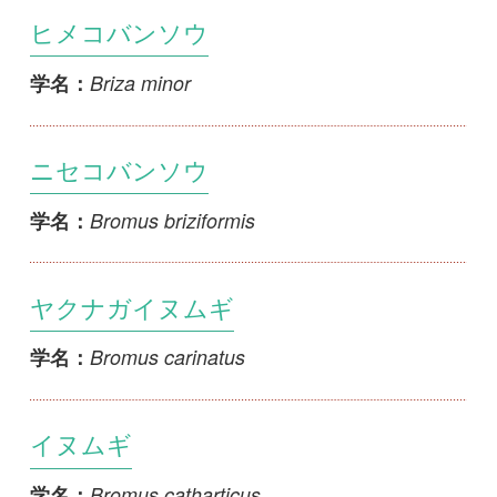
Bromus briziformis
学名：
ヤクナガイヌムギ
Bromus carinatus
学名：
イヌムギ
Bromus catharticus
学名：
ムクゲチャヒキ
Bromus commutatus
学名：
オニチャヒキ
Bromus danthoniae
学名：