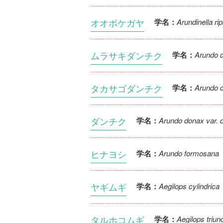
オオボケガヤ
Arundinella rip
学名：
ムラサキダンチク
Arundo d
学名：
タカサゴダンチク
Arundo d
学名：
ダンチク
Arundo donax var. 
学名：
ヒナヨシ
Arundo formosana
学名：
ヤギムギ
Aegilops cylindrica
学名：
タルホコムギ
Aegilops triunc
学名：