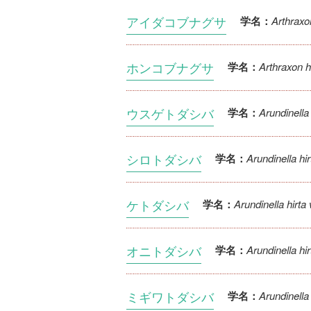
アイダコブナグサ
Arthraxo
学名：
ホンコブナグサ
Arthraxon h
学名：
ウスゲトダシバ
Arundinella h
学名：
シロトダシバ
Arundinella hir
学名：
ケトダシバ
Arundinella hirta 
学名：
オニトダシバ
Arundinella hi
学名：
ミギワトダシバ
Arundinella 
学名：