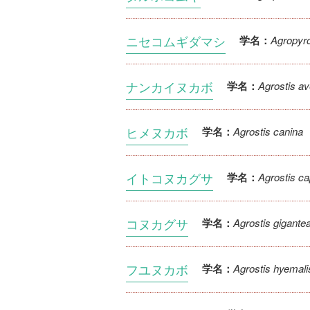
ニセコムギダマシ
Agropyr
学名：
ナンカイヌカボ
Agrostis a
学名：
ヒメヌカボ
Agrostis canina
学名：
イトコヌカグサ
Agrostis cap
学名：
コヌカグサ
Agrostis gigante
学名：
フユヌカボ
Agrostis hyemali
学名：