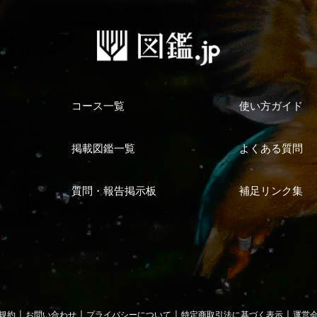
コース一覧
使い方ガイド
掲載図鑑一覧
よくある質問
質問・報告掲示板
補足リンク集
｜
｜
｜
｜
規約
お問い合わせ
プライバシーについて
特定商取引法に基づく表示
運営