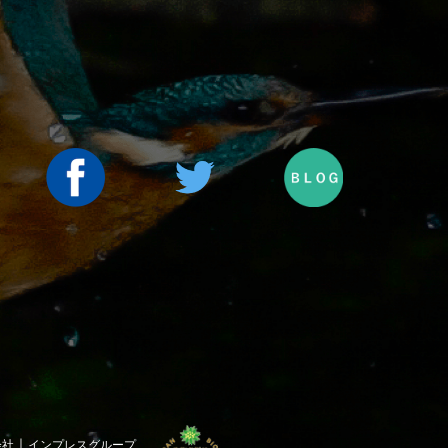
｜
会社
インプレスグループ