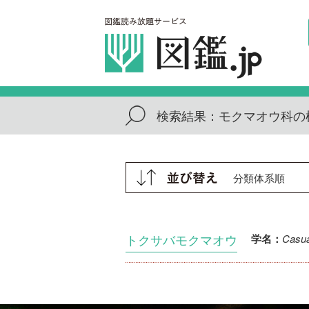
検索結果：
モクマオウ科の
トクサバモクマオウ
Casuar
学名：