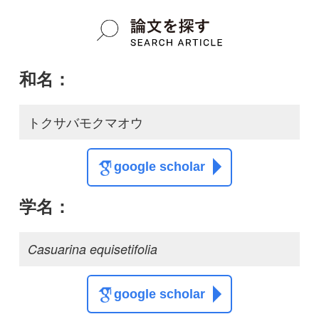
Casuarina equisetifolia
google scholar
質問・報告掲示板TOP
この種に関する
スレッド
この種の写真を募集中です！お寄せください！