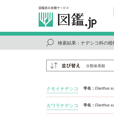
検索結果：
ナデシコ科の植
クモイナデシコ
Dianthus s
学名：
カワラナデシコ
Dianthus su
学名：