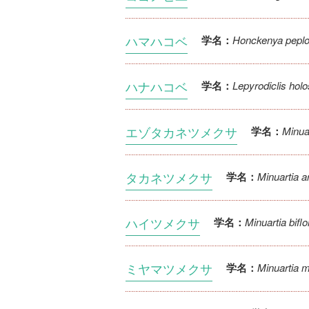
ハマハコベ
Honckenya peploi
学名：
ハナハコベ
Lepyrodiclis hol
学名：
エゾタカネツメクサ
Minuar
学名：
タカネツメクサ
Minuartia a
学名：
ハイツメクサ
Minuartia biflo
学名：
ミヤマツメクサ
Minuartia m
学名：