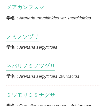
Arenaria serpyllifolia
学名：
ネバリノミノツヅリ
Arenaria serpyllifolia var. viscida
学名：
ミツモリミミナグサ
Cerastium arvense subsp. strictum var.
学名：
mitsumorense
オオバナノミミナグサ
Cerastium fischerianum var. fischerianum
学名：
ゲンカイミミナグサ