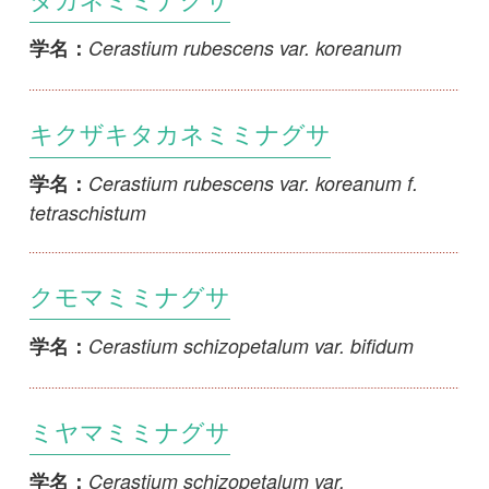
Cerastium schizopetalum var.
学名：
schizopetalum
セイヨウミミナグサ
Cerastium arvense subsp. arvense
学名：
オランダミミナグサ
Cerastium glomeratum
学名：
ハマナデシコ
Dianthus japonicus
学名：
シロバナハマナデシコ
Dianthus japonicus f. albiflorus
学名：