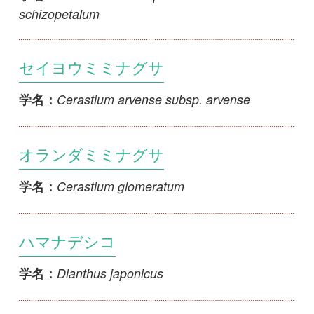
ヒメハマナデシコ
Dianthus kiusianus
学名：
シナノナデシコ
Dianthus shinanensis
学名：
ミヤマナデシコ
Dianthus shinanensis f. alpinus
学名：
1
2
3
4
5
...
>>