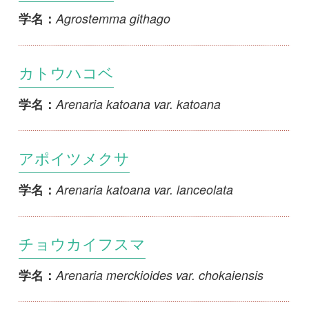
カトウハコベ
Arenaria katoana var. katoana
学名：
アポイツメクサ
Arenaria katoana var. lanceolata
学名：
チョウカイフスマ
Arenaria merckioides var. chokaiensis
学名：
メアカンフスマ
Arenaria merckioides var. merckioides
学名：
ノミノツヅリ