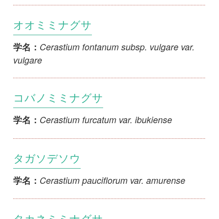
Cerastium pauciflorum var. amurense
学名：
タカネミミナグサ
Cerastium rubescens var. koreanum
学名：
キクザキタカネミミナグサ
Cerastium rubescens var. koreanum f.
学名：
tetraschistum
クモマミミナグサ
Cerastium schizopetalum var. bifidum
学名：
ミヤマミミナグサ