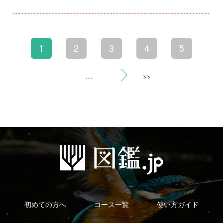
利用規約
有料会員利用規約
お問い合わせ
プライバ
｜
｜
｜
シーについて
特定商取引法に基づく表示
運営会社
インプレスグル
｜
｜
ープ
Copyright ©2016 Yama-kei Publishers co.,Ltd.
An impress Group Company. All rights reserved.