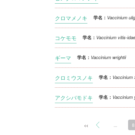
クロマメノキ
Vaccinium uli
学名：
コケモモ
Vaccinium vitis-ida
学名：
ギーマ
Vaccinium wrightii
学名：
クロミウスノキ
Vaccinium 
学名：
アクシバモドキ
Vaccinium
学名：
...
8
<<