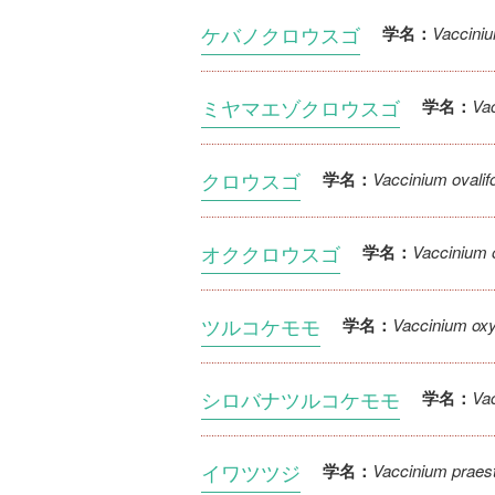
ケバノクロウスゴ
Vacciniu
学名：
ミヤマエゾクロウスゴ
Vac
学名：
クロウスゴ
Vaccinium ovalifo
学名：
オククロウスゴ
Vaccinium o
学名：
ツルコケモモ
Vaccinium ox
学名：
シロバナツルコケモモ
Va
学名：
イワツツジ
Vaccinium praes
学名：