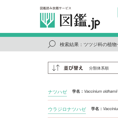
検索結果：
ツツジ科の植物
ナツハゼ
Vaccinium oldhamii
学名：
ウラジロナツハゼ
Vacciniu
学名：