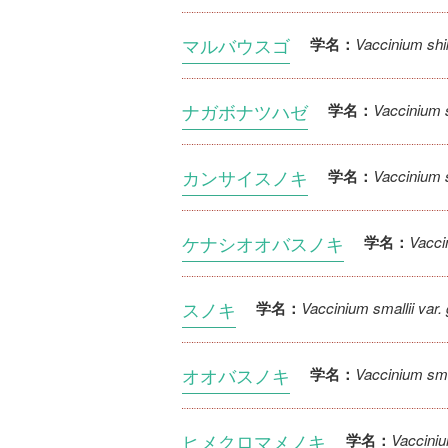
マルバウスゴ
Vaccinium sh
学名：
ナガボナツハゼ
Vaccinium s
学名：
カンサイスノキ
Vaccinium s
学名：
ケナシオオバスノキ
Vacci
学名：
スノキ
Vaccinium smallii var.
学名：
オオバスノキ
Vaccinium small
学名：
ヒメクロマメノキ
Vacciniu
学名：