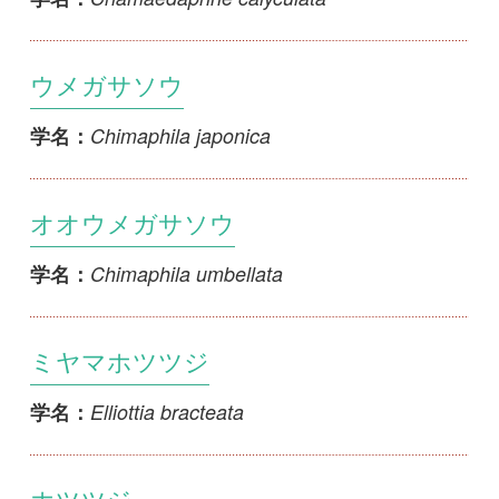
ミヤマホツツジ
Elliottia bracteata
学名：
ホツツジ
Elliottia paniculata
学名：
シロバナホツツジ
Elliottia paniculata f. albiflora
学名：
ガンコウラン
Empetrum nigrum var. japonicum
学名：