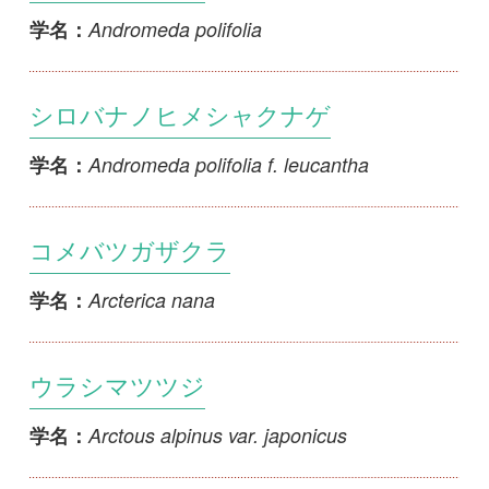
シロバナノヒメシャクナゲ
Andromeda polifolia f. leucantha
学名：
コメバツガザクラ
Arcterica nana
学名：
ウラシマツツジ
Arctous alpinus var. japonicus
学名：
チシマツガザクラ
Bryanthus gmelinii
学名：
イワヒゲ