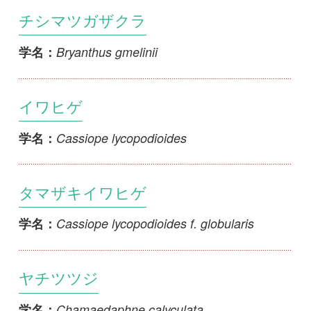
Cassiope lycopodioides
学名：
タマザキイワヒゲ
Cassiope lycopodioides f. globularis
学名：
ヤチツツジ
Chamaedaphne calyculata
学名：
ウメガサソウ
Chimaphila japonica
学名：
オオウメガサソウ
Chimaphila umbellata
学名：