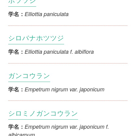
シロミノガンコウラン
Empetrum nigrum var. japonicum f.
学名：
albicarpum
シロバナフウリンツツジ
Enkianthus campanulatus f. albiflorus
学名：
キバナフウリンツツジ
Enkianthus campanulatus f. lutescens
学名：
サラサドウダン
Enkianthus campanulatus var.
学名：
campanulatus