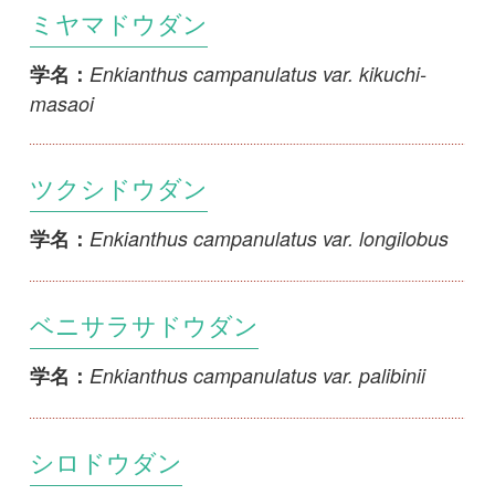
ベニドウダン
Enkianthus cernuus f. rubens
学名：
コアブラツツジ
Enkianthus nudipes
学名：
ドウダンツツジ
Enkianthus perulatus
学名：
1
2
3
4
5
...
>>