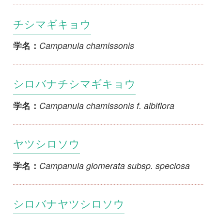
Campanula glomerata subsp. speciosa f.
学名：
alba
イワギキョウ
Campanula lasiocarpa
学名：
シロバナイワギキョウ
Campanula lasiocarpa f. albiflora
学名：
シマホタルブクロ
Campanula microdonta
学名：
マナヅルホタルブクロ