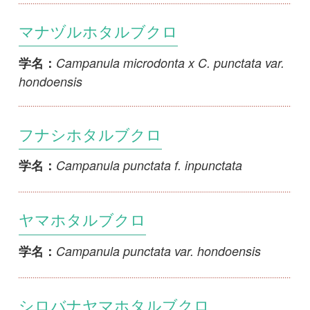
1
2
3
4
<<
>>
初めての方へ
コース一覧
使い方ガイド
新規会員登録
掲載図鑑一覧
よくある質問
法人・研究機関で
質問・報告掲示板
補足リンク集
ご利用の方へ
マイページ