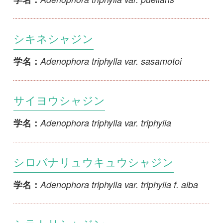
シロバナリュウキュウシャジン
Adenophora triphylla var. triphylla f. alba
学名：
シラトリシャジン
Adenophora uryuensis
学名：
シロバナトウシャジン
Adenophora stricta f. albiflora
学名：
ナガバノニンジン
Adenophora stricta var. lancifolia
学名：