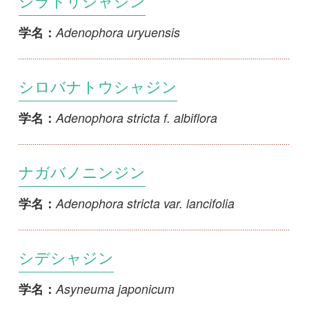
シデシャジン
Asyneuma japonicum
学名：
チシマギキョウ
Campanula chamissonis
学名：
シロバナチシマギキョウ
Campanula chamissonis f. albiflora
学名：
ヤツシロソウ
Campanula glomerata subsp. speciosa
学名：
シロバナヤツシロソウ