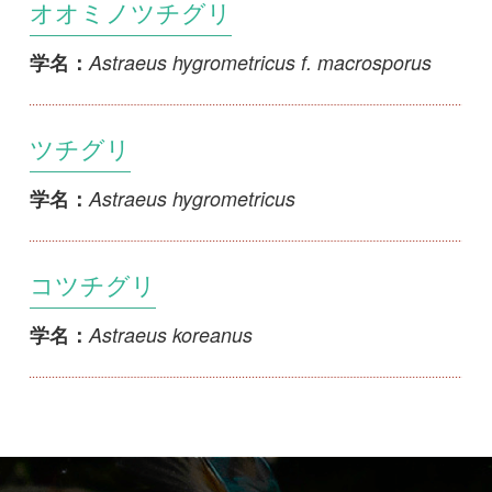
ツチグリ
Astraeus hygrometricus
学名：
コツチグリ
Astraeus koreanus
学名：
初めての方へ
コース一覧
使い方ガイド