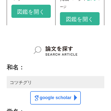
和名：
コツチグリ
google scholar
学名：
Astraeus koreanus
google scholar
質問・報告掲示板TOP