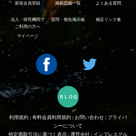
Copyright ©2016 Yama-kei Publishers co.,Ltd.
An impress Group Company. All rights reserved.