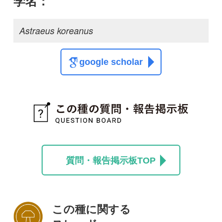
この種に関する
スレッド
この種の写真を募集中です！お寄せください！
投稿する
初めての方へ
コース一覧
使い方ガイド