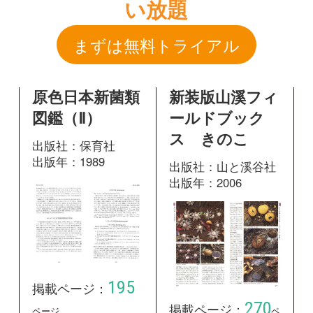
ス きのこ
出版社：保育社
出版年：1989
出版社：山と溪谷社
出版年：2006
195
掲載ページ：
270
掲載ページ：
ページ
ペ
ージ
図鑑を開く
図鑑を開く