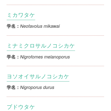
ミナミクロサルノコシカケ
Nigrofomes melanoporus
学名：
ヨソオイサルノコシカケ
Nigroporus durus
学名：
ブドウタケ
Nigroporus vinosus
学名：
Pachykytospora alabamae
Pachykytospora alabamae
学名：
Pachykytospora papyracea