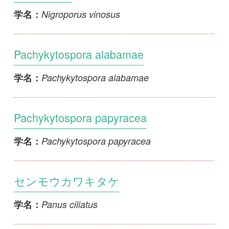
Pachykytospora papyracea
学名：
センモウカワキタケ
Panus ciliatus
学名：
カワキタケ
Panus torulosus
学名：
ビロードカワキタケ
Panus fulvus
学名：
アシブトカワキタケ
Panus japonicus
学名：