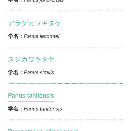
Perenniporia ellipsospora
Perenniporia ellipsospora
学名：
ベッコウタケ
Perenniporia fraxinea
学名：
ウズラアミタケ
Perenniporia japonica
学名：
キヨスミカシサルノコシカケ
Perenniporia latissima
学名：
Perenniporia maackiae