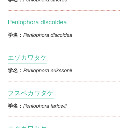
フスベカワタケ
Peniophora farlowii
学名：
ニクカワタケ
Peniophora incarnata
学名：
Peniophora lycii
Peniophora lycii
学名：
コミノカワタケ
Peniophora manshurica
学名：