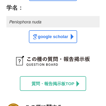
質問・報告掲示板TOP
この種に関する
スレッド
この種の写真を募集中です！お寄せください！
投稿する
初めての方へ
コース一覧
使い方ガイド