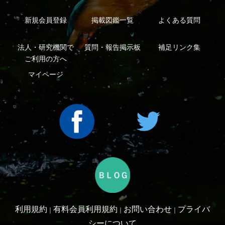
Copyright ©2016 Yama-kei Publishers co.,Ltd.
An impress Group Company. All rights reserved.