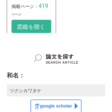
和名：
ツクシカワタケ
google scholar
学名：
Peniophora nuda
google scholar